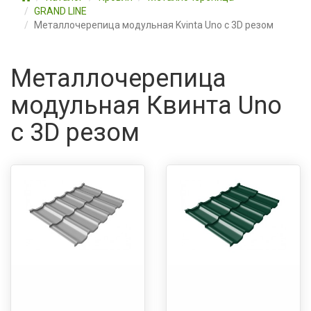
GRAND LINE
Металлочерепица модульная Kvinta Uno c 3D резом
Металлочерепица
модульная Квинта Uno
c 3D резом