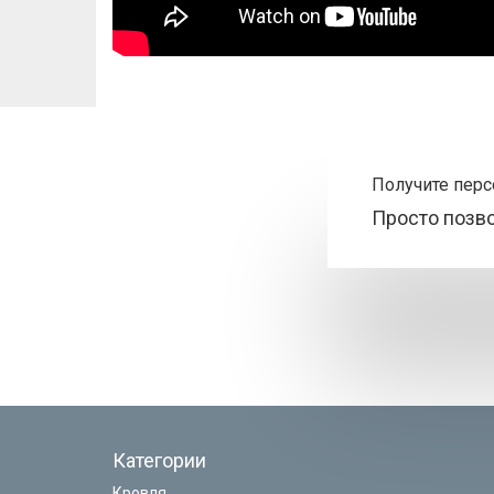
Получите пер
Просто позв
Категории
Кровля