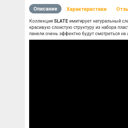
Описание
Характеристики
Отз
Коллекция
SLATE
имитирует натуральный сла
красивую слоистую структуру из набора плас
панели очень эффектно будут смотреться на