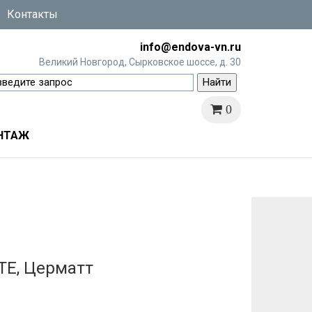
Контакты
info@endova-vn.ru
Великий Новгород, Сырковское шоссе, д. 30
0
НТАЖ
TE, Церматт