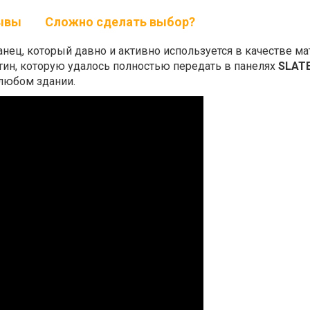
ывы
Сложно сделать выбор?
нец, который давно и активно используется в качестве ма
тин, которую удалось полностью передать в панелях
SLAT
 любом здании.