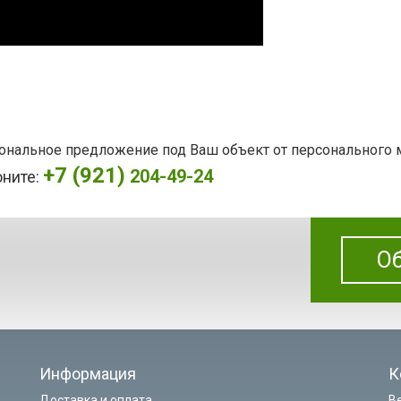
сональное предложение под Ваш объект от персонального
+7 (921)
204-49-24
оните:
Об
Информация
К
Доставка и оплата
В