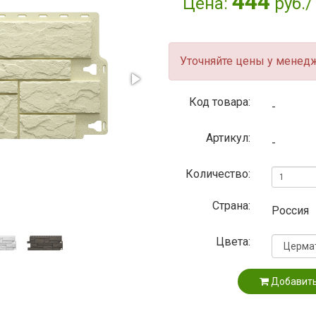
444
Цена:
руб./
Уточняйте цены у менед
Код товара:
-
Артикул:
-
Количество:
Страна:
Россия
Цвета:
Добавить