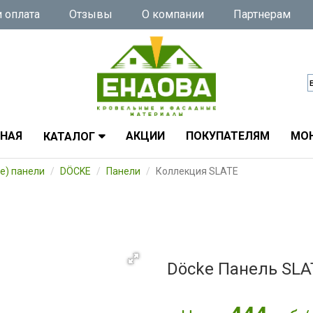
 оплата
Отзывы
О компании
Партнерам
ВНАЯ
АКЦИИ
ПОКУПАТЕЛЯМ
МО
КАТАЛОГ
е) панели
DÖCKE
Панели
Коллекция SLATE
Döcke Панель SLA