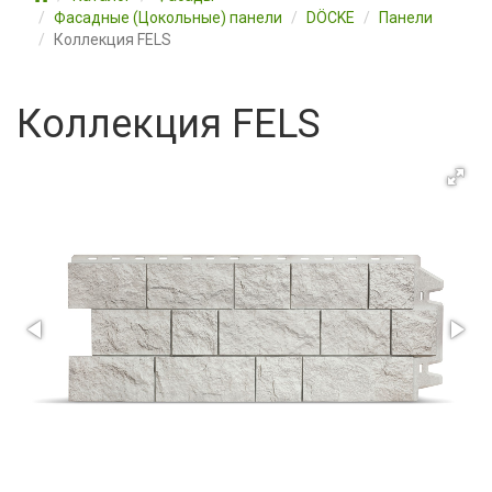
Фасадные (Цокольные) панели
DÖCKE
Панели
Коллекция FELS
Коллекция FELS